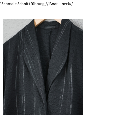
// Schmale Schnittführung // Boat – neck//