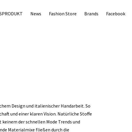
SPRODUKT
News
Fashion Store
Brands
Facebook
chem Design und italienischer Handarbeit. So
haft und einer klaren Vision. Natürliche Stoffe
t keinem der schnellen Mode Trends und
ende Materialmixe fließen durch die