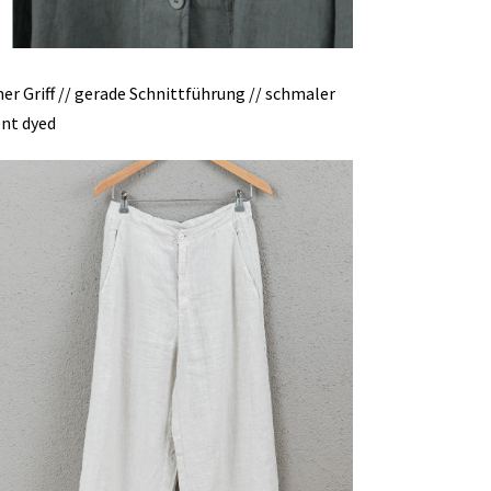
ner Griff // gerade Schnittführung // schmaler
ent dyed