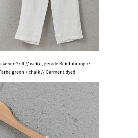
ckener Griff // weite, gerade Beinführung //
 Farbe green + chalk // Garment dyed