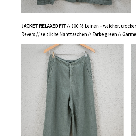
JACKET RELAXED FIT
// 100 % Leinen – weicher, trocke
Revers // seitliche Nahttaschen // Farbe green // Garm