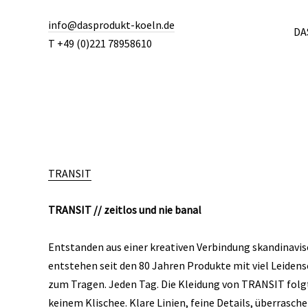
info@dasprodukt-koeln.de
DA
T +49 (0)221 78958610
TRANSIT
TRANSIT // zeitlos und nie banal
Entstanden aus einer kreativen Verbindung skandinavis
entstehen seit den 80 Jahren Produkte mit viel Leidensc
zum Tragen. Jeden Tag. Die Kleidung von TRANSIT folg
keinem Klischee. Klare Linien, feine Details, überrasch