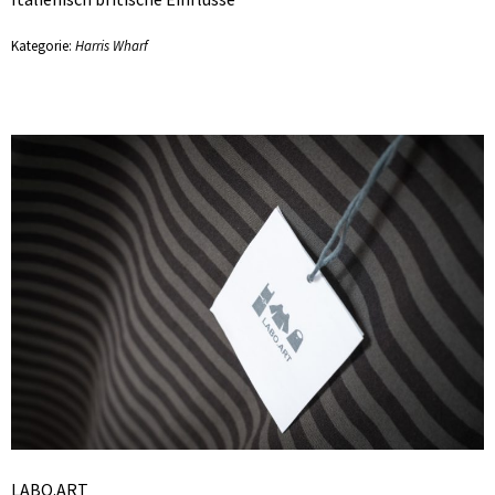
Kategorie:
Harris Wharf
LABO.ART