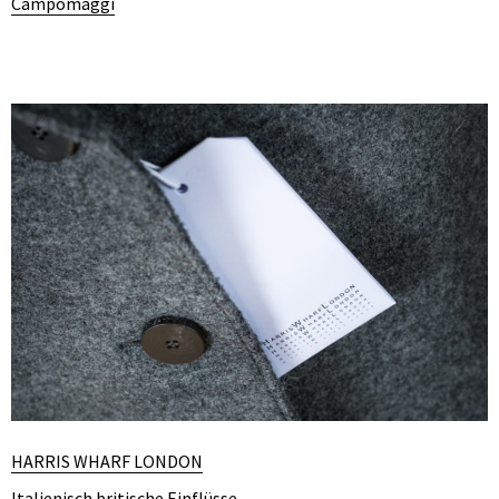
Campomaggi
HARRIS WHARF LONDON
Italienisch britische Einflüsse