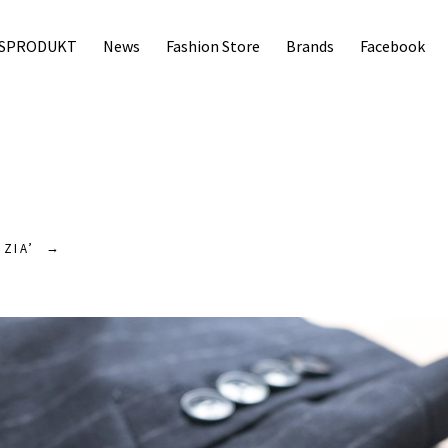
SPRODUKT
News
Fashion Store
Brands
Facebook
EZIA
’